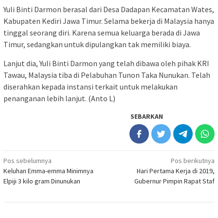
Yuli Binti Darmon berasal dari Desa Dadapan Kecamatan Wates,
Kabupaten Kediri Jawa Timur. Selama bekerja di Malaysia hanya
tinggal seorang diri. Karena semua keluarga berada di Jawa
Timur, sedangkan untuk dipulangkan tak memiliki biaya.
Lanjut dia, Yuli Binti Darmon yang telah dibawa oleh pihak KRI
Tawau, Malaysia tiba di Pelabuhan Tunon Taka Nunukan. Telah
diserahkan kepada instansi terkait untuk melakukan
penanganan lebih lanjut. (Anto L)
SEBARKAN
Navigasi
Pos sebelumnya
Pos berikutnya
Keluhan Emma-emma Minimnya
Hari Pertama Kerja di 2019,
pos
Elpiji 3 kilo gram Dinunukan
Gubernur Pimpin Rapat Staf