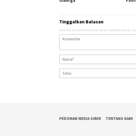
Olahrga
Foot
Tinggalkan Balasan
Alamat email Anda tidak akan dipublikasikan.
Ru
PEDOMAN MEDIA SIBER
TENTANG KAMI