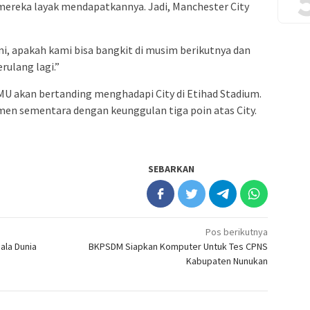
, mereka layak mendapatkannya. Jadi, Manchester City
, apakah kami bisa bangkit di musim berikutnya dan
rulang lagi.”
 MU akan bertanding menghadapi City di Etihad Stadium.
en sementara dengan keunggulan tiga poin atas City.
SEBARKAN
Pos berikutnya
ala Dunia
BKPSDM Siapkan Komputer Untuk Tes CPNS
Kabupaten Nunukan