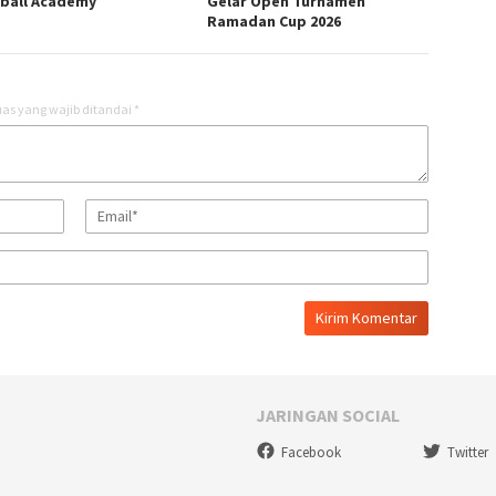
ball Academy
Gelar Open Turnamen
Ramadan Cup 2026
as yang wajib ditandai
*
JARINGAN SOCIAL
Facebook
Twitter