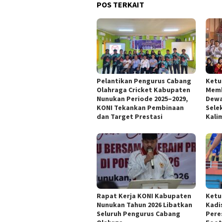
POS TERKAIT
Pelantikan Pengurus Cabang
Ketu
Olahraga Cricket Kabupaten
Memb
Nunukan Periode 2025–2029,
Dewa
KONI Tekankan Pembinaan
Sele
dan Target Prestasi
Kali
Rapat Kerja KONI Kabupaten
Ketu
Nunukan Tahun 2026 Libatkan
Kadi
Seluruh Pengurus Cabang
Pere