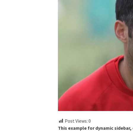
Post Views:
0
This example for dynamic sidebar,