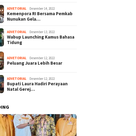
ADVETORIAL
Desember 14, 2022
Kemenpora RI Bersama Pemkab
Nunukan Gela…
ADVETORIAL
Desember 13, 2022
Wabup Launching Kamus Bahasa
Tidung
ADVETORIAL
Desember 12, 2022
Peluang Juara Lebih Besar
ADVETORIAL
Desember 12, 2022
Bupati Laura Hadiri Perayaan
Natal Gerej…
DING