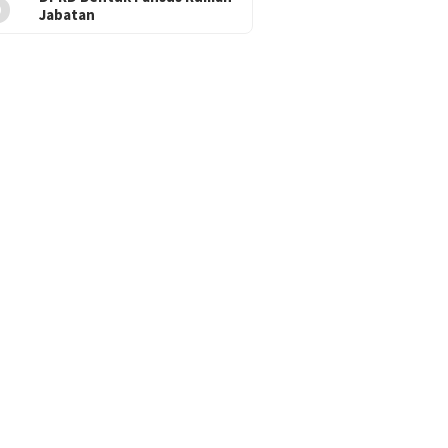
5
Jabatan