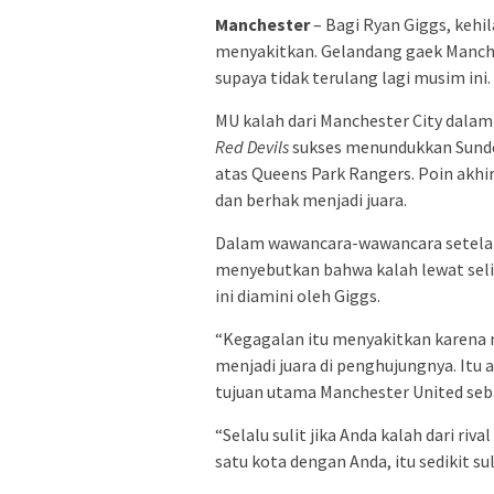
Manchester
– Bagi Ryan Giggs, kehil
menyakitkan. Gelandang gaek Manch
supaya tidak terulang lagi musim ini.
MU kalah dari Manchester City dalam 
Red Devils
sukses menundukkan Sunde
atas Queens Park Rangers. Poin akhi
dan berhak menjadi juara.
Dalam wawancara-wawancara setelah 
menyebutkan bahwa kalah lewat seli
ini diamini oleh Giggs.
“Kegagalan itu menyakitkan karena m
menjadi juara di penghujungnya. Itu
tujuan utama Manchester United sebag
“Selalu sulit jika Anda kalah dari riv
satu kota dengan Anda, itu sedikit sul