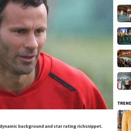
TREN
 dynamic background and star rating richsnippet.