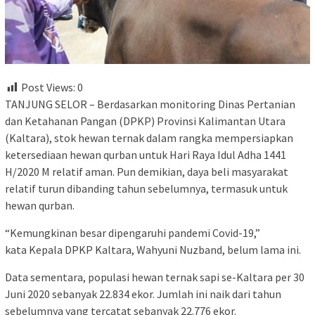
Post Views:
0
TANJUNG SELOR – Berdasarkan monitoring Dinas Pertanian
dan Ketahanan Pangan (DPKP) Provinsi Kalimantan Utara
(Kaltara), stok hewan ternak dalam rangka mempersiapkan
ketersediaan hewan qurban untuk Hari Raya Idul Adha 1441
H/2020 M relatif aman. Pun demikian, daya beli masyarakat
relatif turun dibanding tahun sebelumnya, termasuk untuk
hewan qurban.
“Kemungkinan besar dipengaruhi pandemi Covid-19,”
kata Kepala DPKP Kaltara, Wahyuni Nuzband, belum lama ini.
Data sementara, populasi hewan ternak sapi se-Kaltara per 30
Juni 2020 sebanyak 22.834 ekor. Jumlah ini naik dari tahun
sebelumnya yang tercatat sebanyak 22.776 ekor.