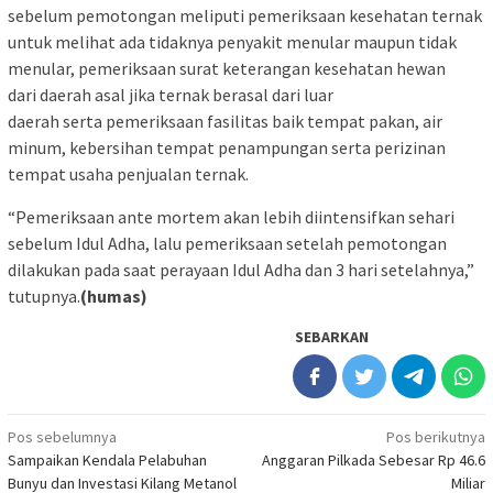
sebelum pemotongan meliputi pemeriksaan kesehatan ternak
untuk melihat ada tidaknya penyakit menular maupun tidak
menular, pemeriksaan surat keterangan kesehatan hewan
dari daerah asal jika ternak berasal dari luar
daerah serta pemeriksaan fasilitas baik tempat pakan, air
minum, kebersihan tempat penampungan serta perizinan
tempat usaha penjualan ternak.
“Pemeriksaan ante mortem akan lebih diintensifkan sehari
sebelum Idul Adha, lalu pemeriksaan setelah pemotongan
dilakukan pada saat perayaan Idul Adha dan 3 hari setelahnya,”
tutupnya.
(humas)
SEBARKAN
Navigasi
Pos sebelumnya
Pos berikutnya
Sampaikan Kendala Pelabuhan
Anggaran Pilkada Sebesar Rp 46.6
pos
Bunyu dan Investasi Kilang Metanol
Miliar