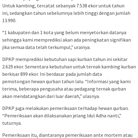
Untuk kambing, tercatat sebanyak 7.538 ekor untuk tahun
ini, sedangkan tahun sebelumnya lebih tinggi dengan jumlah
13.990.
“1 kabupaten dan 1 kota yang belum menyetorkan datanya
sehingga kami memprediksi akan ada peningkatan signifikan
jika semua data telah terkumpul,” urainya.
DPKP memprediksi kebutuhan sapi kurban tahun ini sekitar
2.629 ekor. Sementara kebutuhan untuk ternak kambing kurban
berkisar 899 ekor. Ini berdasar pada jumlah data
pemotongan hewan qurban tahun lalu. “Informasi yang kami
terima, beberapa pengusaha atau pedagang ternak qurban
akan mendatangkan dari luar daerah,” ulasnya.
DPKP juga melakukan pemeriksaan terhadap hewan qurban.
“Pemeriksaan akan dilaksanakan jelang Idul Adha nanti,”
tuturnya.
Pemeriksaan itu, diantaranya pemeriksaan ante mortem atau