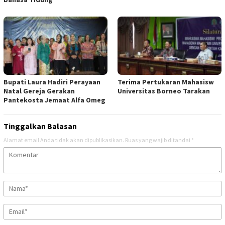
Bupati Laura Hadiri Perayaan
Terima Pertukaran Mahasisw
Natal Gereja Gerakan
Universitas Borneo Tarakan
Pantekosta Jemaat Alfa Omeg
Tinggalkan Balasan
Alamat email Anda tidak akan dipublikasikan.
Ruas yang wajib ditandai
*